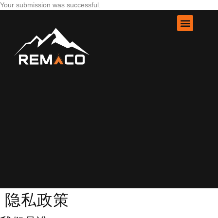
Your submission was successful.
隐私政策