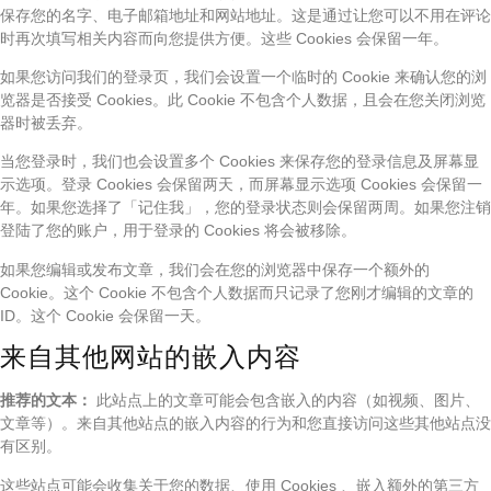
保存您的名字、电子邮箱地址和网站地址。这是通过让您可以不用在评论
时再次填写相关内容而向您提供方便。这些 Cookies 会保留一年。
如果您访问我们的登录页，我们会设置一个临时的 Cookie 来确认您的浏
览器是否接受 Cookies。此 Cookie 不包含个人数据，且会在您关闭浏览
器时被丢弃。
当您登录时，我们也会设置多个 Cookies 来保存您的登录信息及屏幕显
示选项。登录 Cookies 会保留两天，而屏幕显示选项 Cookies 会保留一
年。如果您选择了「记住我」，您的登录状态则会保留两周。如果您注销
登陆了您的账户，用于登录的 Cookies 将会被移除。
如果您编辑或发布文章，我们会在您的浏览器中保存一个额外的
Cookie。这个 Cookie 不包含个人数据而只记录了您刚才编辑的文章的
ID。这个 Cookie 会保留一天。
来自其他网站的嵌入内容
推荐的文本：
此站点上的文章可能会包含嵌入的内容（如视频、图片、
文章等）。来自其他站点的嵌入内容的行为和您直接访问这些其他站点没
有区别。
这些站点可能会收集关于您的数据、使用 Cookies 、嵌入额外的第三方