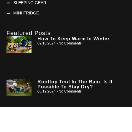
SLEEPING GEAR
MINI FRIDGE
Featured Posts
How To Keep Warm In Winter
09/18/2024
No Comments
Rooftop Tent In The Rain: Is It
Possible To Stay Dry?
08/19/2024
No Comments